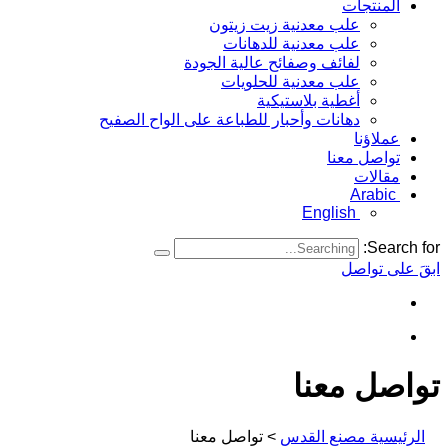
المنتجات
علب معدنية زيت زيتون
علب معدنية للدهانات
لفائف وصفائح عالية الجودة
علب معدنية للحلويات
أغطية بلاستيكية
دهانات وأحبار للطباعة على الواح الصفيح
عملاؤنا
تواصل معنا
مقالات
Arabic
English
Search for:
ابقَ على تواصل
تواصل معنا
الرئيسية مصنع القدس
>
تواصل معنا