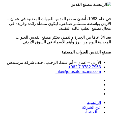
في عام 1983، أُنشئ مصنع القدس للعبوات المعدنية في عمان –
الأردن بواسطة مستثمر صناعي، ليكون منشأة رائدة وفريدة في
مجال تصنيع العلب عالية التقنية.
بعد 34 عامًا من الخبرة والتميز، يعتَبَر مصنع القدس للعبوات
المعدنية اليوم من أبرز وأهم الأسماء في السوق الأردني.
مصنع القدس للعبوات المعدنية
الأردن – عمان – أبو علندا، الرجيب، خلف شركة مرسيدس
+962 7 9782 7963
Info@jerusalemcans.com
الرئيسية
عن الشركة
المنتجات