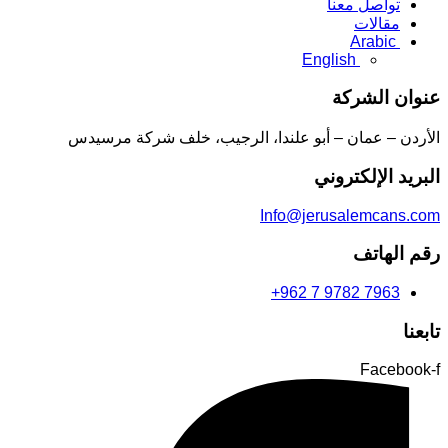
تواصل معنا
مقالات
Arabic
English
عنوان الشركة
الأردن – عمان – أبو علندا، الرجيب، خلف شركة مرسيدس
البريد الإلكتروني
Info@jerusalemcans.com
رقم الهاتف
+962 7 9782 7963
تابعنا
Facebook-f