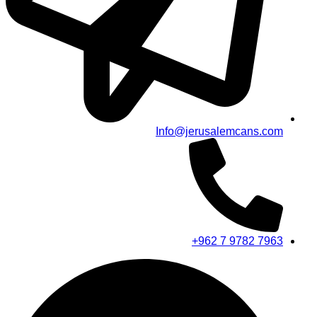
Info@jerusalemcans.com
+962 7 9782 7963