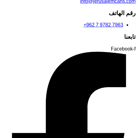
Info@jerusalemcans.com
رقم الهاتف
+962 7 9782 7963
تابعنا
Facebook-f