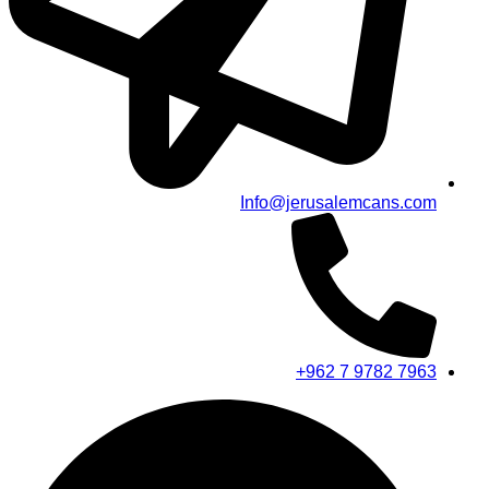
Info@jerusalemcans.com
+962 7 9782 7963