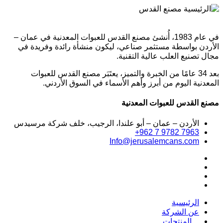
في عام 1983، أُنشئ مصنع القدس للعبوات المعدنية في عمان –
الأردن بواسطة مستثمر صناعي، ليكون منشأة رائدة وفريدة في
مجال تصنيع العلب عالية التقنية.
بعد 34 عامًا من الخبرة والتميز، يعتَبَر مصنع القدس للعبوات
المعدنية اليوم من أبرز وأهم الأسماء في السوق الأردني.
مصنع القدس للعبوات المعدنية
الأردن – عمان – أبو علندا، الرجيب، خلف شركة مرسيدس
+962 7 9782 7963
Info@jerusalemcans.com
الرئيسية
عن الشركة
المنتجات