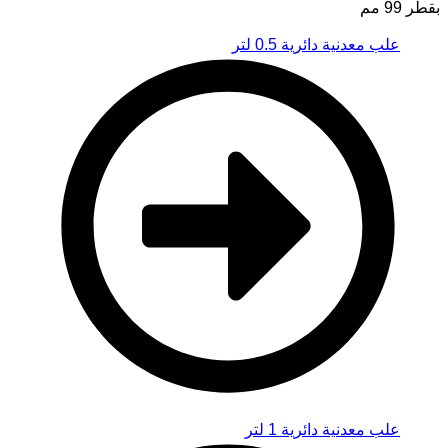
بقطر 99 مم
علب معدنية دائرية 0.5 لتر
علب معدنية دائرية 1 لتر