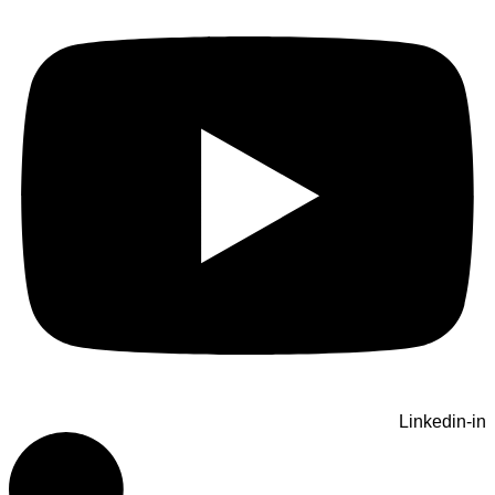
Linkedin-in