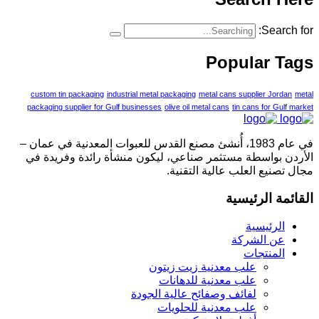
Search for:
Popular Tags
custom tin packaging
industrial metal packaging
metal cans supplier Jordan
metal
packaging supplier for Gulf businesses
olive oil metal cans
tin cans for Gulf market
في عام 1983، أُنشئ مصنع القدس للعبوات المعدنية في عمان –
الأردن بواسطة مستثمر صناعي، ليكون منشأة رائدة وفريدة في
مجال تصنيع العلب عالية التقنية.
القائمة الرئيسية
الرئيسية
عن الشركة
المنتجات
علب معدنية زيت زيتون
علب معدنية للدهانات
لفائف وصفائح عالية الجودة
علب معدنية للحلويات