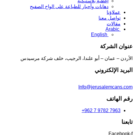
أغطية بلاستيكية
دهانات وأحبار للطباعة على الواح الصفيح
عملاؤنا
تواصل معنا
مقالات
Arabic
English
عنوان الشركة
الأردن – عمان – أبو علندا، الرجيب، خلف شركة مرسيدس
البريد الإلكتروني
Info@jerusalemcans.com
رقم الهاتف
+962 7 9782 7963
تابعنا
Facebook-f