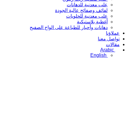
علب معدنية للدهانات
لفائف وصفائح عالية الجودة
علب معدنية للحلويات
أغطية بلاستيكية
دهانات وأحبار للطباعة على الواح الصفيح
عملاؤنا
تواصل معنا
مقالات
Arabic
English