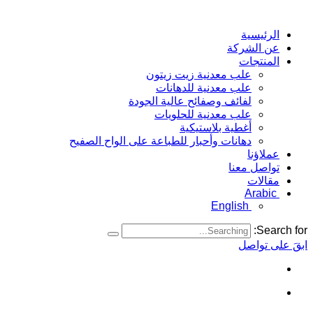
الرئيسية
عن الشركة
المنتجات
علب معدنية زيت زيتون
علب معدنية للدهانات
لفائف وصفائح عالية الجودة
علب معدنية للحلويات
أغطية بلاستيكية
دهانات وأحبار للطباعة على الواح الصفيح
عملاؤنا
تواصل معنا
مقالات
Arabic
English
Search for:
ابقَ على تواصل