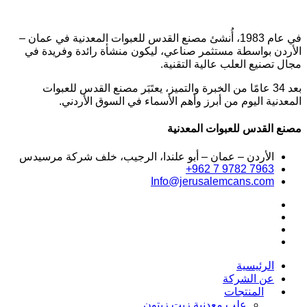
في عام 1983، أُنشئ مصنع القدس للعبوات المعدنية في عمان –
الأردن بواسطة مستثمر صناعي، ليكون منشأة رائدة وفريدة في
مجال تصنيع العلب عالية التقنية.
بعد 34 عامًا من الخبرة والتميز، يعتَبَر مصنع القدس للعبوات
المعدنية اليوم من أبرز وأهم الأسماء في السوق الأردني.
مصنع القدس للعبوات المعدنية
الأردن – عمان – أبو علندا، الرجيب، خلف شركة مرسيدس
+962 7 9782 7963
Info@jerusalemcans.com
الرئيسية
عن الشركة
المنتجات
علب معدنية زيت زيتون