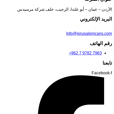
الأردن – عمان – أبو علندا، الرجيب، خلف شركة مرسيدس
البريد الإلكتروني
Info@jerusalemcans.com
رقم الهاتف
+962 7 9782 7963
تابعنا
Facebook-f