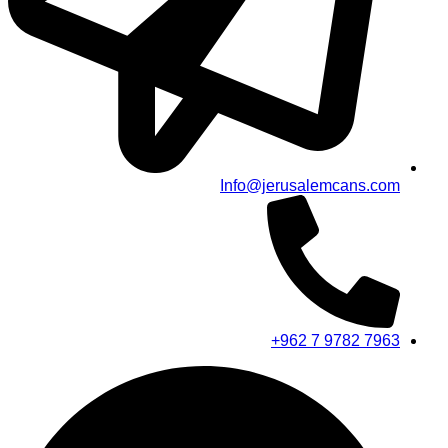
Info@jerusalemcans.com
+962 7 9782 7963