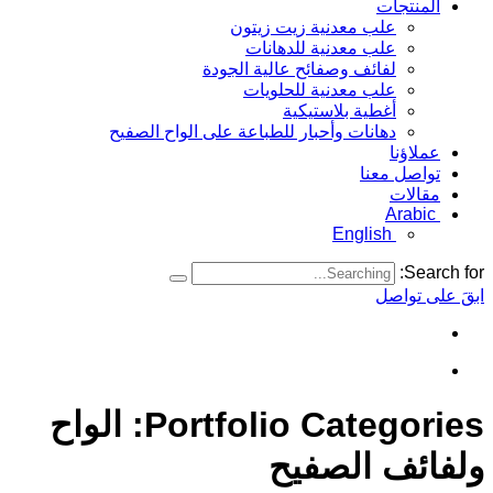
المنتجات
علب معدنية زيت زيتون
علب معدنية للدهانات
لفائف وصفائح عالية الجودة
علب معدنية للحلويات
أغطية بلاستيكية
دهانات وأحبار للطباعة على الواح الصفيح
عملاؤنا
تواصل معنا
مقالات
Arabic
English
Search for:
ابقَ على تواصل
Portfolio Categories:
الواح
ولفائف الصفيح