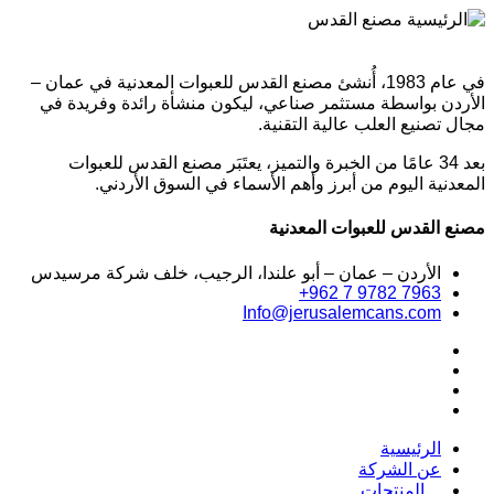
في عام 1983، أُنشئ مصنع القدس للعبوات المعدنية في عمان –
الأردن بواسطة مستثمر صناعي، ليكون منشأة رائدة وفريدة في
مجال تصنيع العلب عالية التقنية.
بعد 34 عامًا من الخبرة والتميز، يعتَبَر مصنع القدس للعبوات
المعدنية اليوم من أبرز وأهم الأسماء في السوق الأردني.
مصنع القدس للعبوات المعدنية
الأردن – عمان – أبو علندا، الرجيب، خلف شركة مرسيدس
+962 7 9782 7963
Info@jerusalemcans.com
الرئيسية
عن الشركة
المنتجات