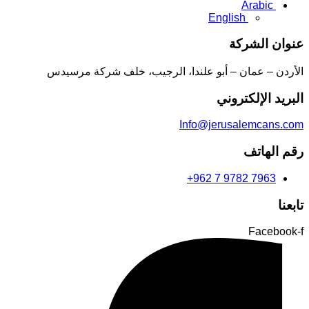
Arabic
English
عنوان الشركة
الأردن – عمان – أبو علندا، الرجيب، خلف شركة مرسيدس
البريد الإلكتروني
Info@jerusalemcans.com
رقم الهاتف
+962 7 9782 7963
تابعنا
Facebook-f