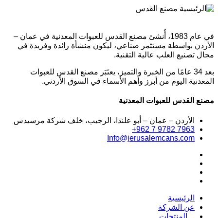
في عام 1983، أُنشئ مصنع القدس للعبوات المعدنية في عمان –
الأردن بواسطة مستثمر صناعي، ليكون منشأة رائدة وفريدة في
مجال تصنيع العلب عالية التقنية.
بعد 34 عامًا من الخبرة والتميز، يعتَبَر مصنع القدس للعبوات
المعدنية اليوم من أبرز وأهم الأسماء في السوق الأردني.
مصنع القدس للعبوات المعدنية
الأردن – عمان – أبو علندا، الرجيب، خلف شركة مرسيدس
+962 7 9782 7963
Info@jerusalemcans.com
الرئيسية
عن الشركة
المنتجات