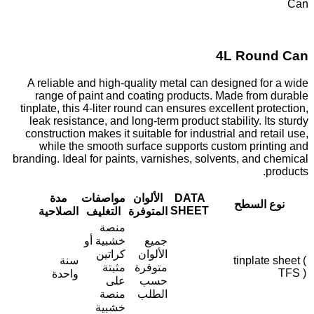
Can
4L Round Can
A reliable and high-quality metal can designed for a wide
range of paint and coating products. Made from durable
tinplate, this 4-liter round can ensures excellent protection,
leak resistance, and long-term product stability. Its sturdy
construction makes it suitable for industrial and retail use,
while the smooth surface supports custom printing and
branding. Ideal for paints, varnishes, solvents, and chemical
products.
DATA
الألوان
مواصفات
مدة
نوع السطح
SHEET
المتوفرة
التغليف
الصلاحية
منصة
جميع
خشبية أو
الألوان
كراتين
tinplate sheet (
سنة
متوفرة
مثبتة
TFS )
واحدة
حسب
على
الطلب
منصة
خشبية