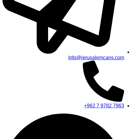
Info@jerusalemcans.com
+962 7 9782 7963