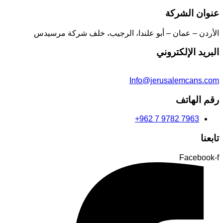
عنوان الشركة
الأردن – عمان – أبو علندا، الرجيب، خلف شركة مرسيدس
البريد الإلكتروني
Info@jerusalemcans.com
رقم الهاتف
+962 7 9782 7963
تابعنا
Facebook-f