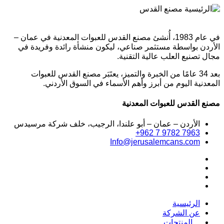
في عام 1983، أُنشئ مصنع القدس للعبوات المعدنية في عمان –
الأردن بواسطة مستثمر صناعي، ليكون منشأة رائدة وفريدة في
مجال تصنيع العلب عالية التقنية.
بعد 34 عامًا من الخبرة والتميز، يعتَبَر مصنع القدس للعبوات
المعدنية اليوم من أبرز وأهم الأسماء في السوق الأردني.
مصنع القدس للعبوات المعدنية
الأردن – عمان – أبو علندا، الرجيب، خلف شركة مرسيدس
+962 7 9782 7963
Info@jerusalemcans.com
الرئيسية
عن الشركة
المنتجات