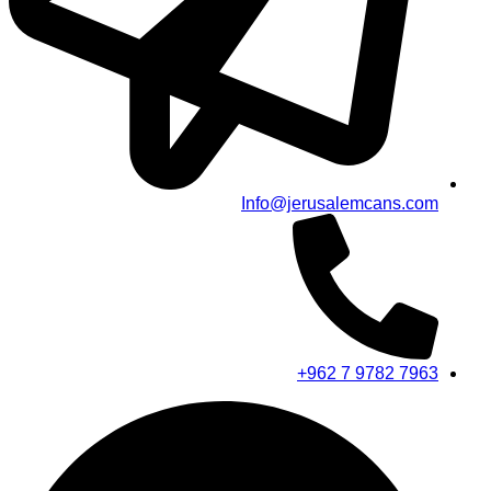
Info@jerusalemcans.com
+962 7 9782 7963