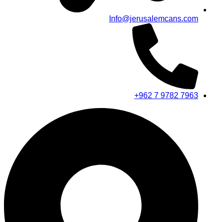
Info@jerusalemcans.com
+962 7 9782 7963