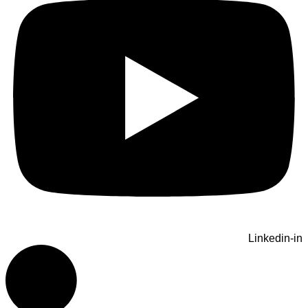
Linkedin-in