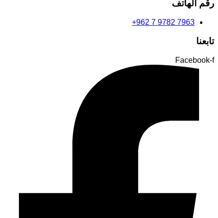
رقم الهاتف
+962 7 9782 7963
تابعنا
Facebook-f