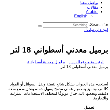
تواصل معنا
مقالات
Arabic
English
Search for:
ابقَ على تواصل
برميل معدني أسطواني 18 لتر
الرئيسية مصنع القدس
براميل معدنية أسطوانية
برميل معدني أسطواني 18 لتر
تُستخدم هذه العبوات بشكل شائع لتعبئة ونقل السوائل أو المواد
كالثنر، وتتميز بتصميم عملي مدمج يسهل حمله وتخزينه مع سعة
دقيقة. ويجعلها ذلك خيارًا موثوقًا لمختلف الاستخدامات المنزلية
والتجارية.
تحميل