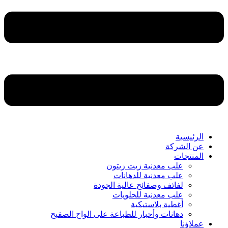
الرئيسية
عن الشركة
المنتجات
علب معدنية زيت زيتون
علب معدنية للدهانات
لفائف وصفائح عالية الجودة
علب معدنية للحلويات
أغطية بلاستيكية
دهانات وأحبار للطباعة على الواح الصفيح
عملاؤنا