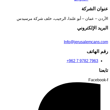
عنوان الشركة
الأردن – عمان – أبو علندا، الرجيب، خلف شركة مرسيدس
البريد الإلكتروني
Info@jerusalemcans.com
رقم الهاتف
+962 7 9782 7963
تابعنا
Facebook-f