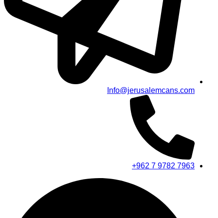
Info@jerusalemcans.com
+962 7 9782 7963