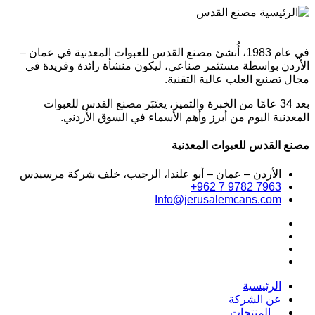
في عام 1983، أُنشئ مصنع القدس للعبوات المعدنية في عمان –
الأردن بواسطة مستثمر صناعي، ليكون منشأة رائدة وفريدة في
مجال تصنيع العلب عالية التقنية.
بعد 34 عامًا من الخبرة والتميز، يعتَبَر مصنع القدس للعبوات
المعدنية اليوم من أبرز وأهم الأسماء في السوق الأردني.
مصنع القدس للعبوات المعدنية
الأردن – عمان – أبو علندا، الرجيب، خلف شركة مرسيدس
+962 7 9782 7963
Info@jerusalemcans.com
الرئيسية
عن الشركة
المنتجات