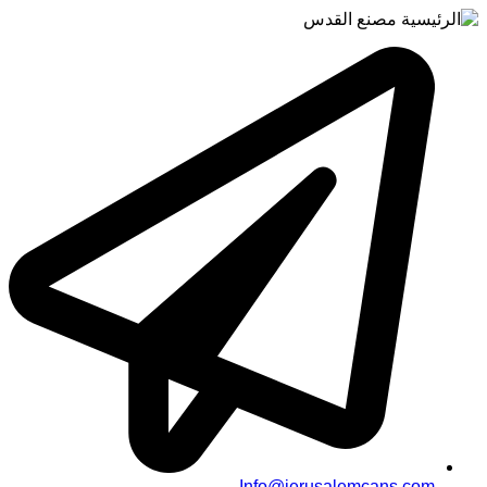
Info@jerusalemcans.com