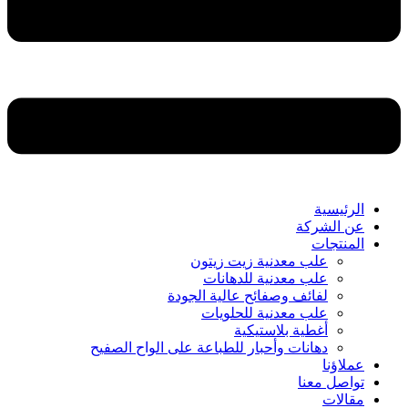
الرئيسية
عن الشركة
المنتجات
علب معدنية زيت زيتون
علب معدنية للدهانات
لفائف وصفائح عالية الجودة
علب معدنية للحلويات
أغطية بلاستيكية
دهانات وأحبار للطباعة على الواح الصفيح
عملاؤنا
تواصل معنا
مقالات