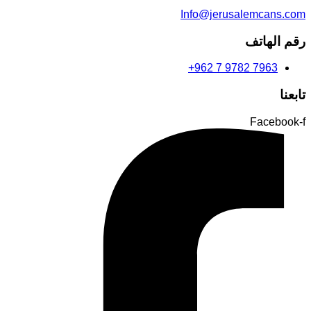
Info@jerusalemcans.com
رقم الهاتف
+962 7 9782 7963
تابعنا
Facebook-f