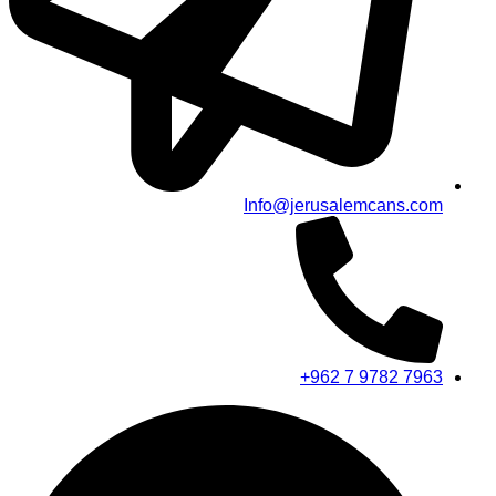
Info@jerusalemcans.com
+962 7 9782 7963