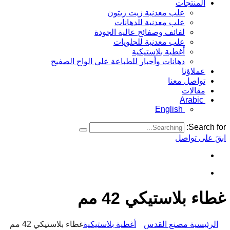
المنتجات
علب معدنية زيت زيتون
علب معدنية للدهانات
لفائف وصفائح عالية الجودة
علب معدنية للحلويات
أغطية بلاستيكية
دهانات وأحبار للطباعة على الواح الصفيح
عملاؤنا
تواصل معنا
مقالات
Arabic
English
Search for:
ابقَ على تواصل
غطاء بلاستيكي 42 مم
الرئيسية مصنع القدس
أغطية بلاستيكية
غطاء بلاستيكي 42 مم