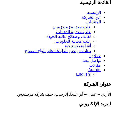
القائمة الرئيسية
الرئيسية
عن الشركة
المنتجات
علب معدنية زيت زيتون
علب معدنية للدهانات
لفائف وصفائح عالية الجودة
علب معدنية للحلويات
أغطية بلاستيكية
دهانات وأحبار للطباعة على الواح الصفيح
عملاؤنا
تواصل معنا
مقالات
Arabic
English
عنوان الشركة
الأردن – عمان – أبو علندا، الرجيب، خلف شركة مرسيدس
البريد الإلكتروني