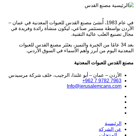
في عام 1983، أُنشئ مصنع القدس للعبوات المعدنية في عمان –
الأردن بواسطة مستثمر صناعي، ليكون منشأة رائدة وفريدة في
مجال تصنيع العلب عالية التقنية.
بعد 34 عامًا من الخبرة والتميز، يعتَبَر مصنع القدس للعبوات
المعدنية اليوم من أبرز وأهم الأسماء في السوق الأردني.
مصنع القدس للعبوات المعدنية
الأردن – عمان – أبو علندا، الرجيب، خلف شركة مرسيدس
+962 7 9782 7963
Info@jerusalemcans.com
الرئيسية
عن الشركة
المنتجات