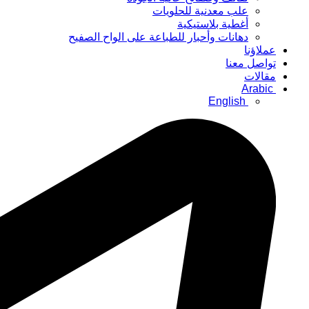
علب معدنية للحلويات
أغطية بلاستيكية
دهانات وأحبار للطباعة على الواح الصفيح
عملاؤنا
تواصل معنا
مقالات
Arabic
English