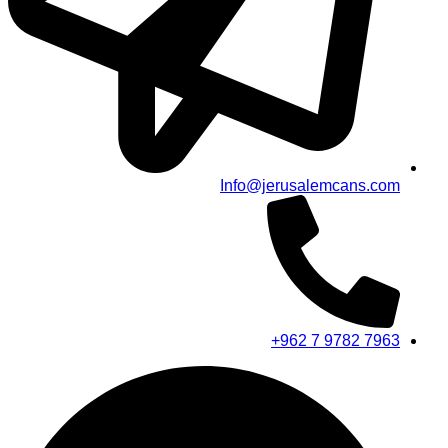
Info@jerusalemcans.com
+962 7 9782 7963