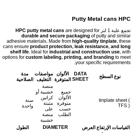
Putty Metal cans HPC
تجمع علبة 1 لتر
are designed for
HPC putty metal cans
durable and secure packaging
of putty and similar
adhesive materials. Made from
high-quality tinplate
, these
cans ensure
product protection, leak resistance, and long
shelf life
. Ideal for
industrial and construction use
, with
options for
custom labeling, printing, and branding
to meet
your specific requirements.
DATA
الألوان
مواصفات
مدة
نوع السطح
SHEET
المتوفرة
التغليف
الصلاحية
منصة
جميع
خشبية أو
الألوان
كراتين
tinplate sheet (
سنة
متوفرة
مثبتة
TFS )
واحدة
حسب
على
الطلب
منصة
خشبية
DIAMETER
القياسات
الإرتفاع
العرض
الطول