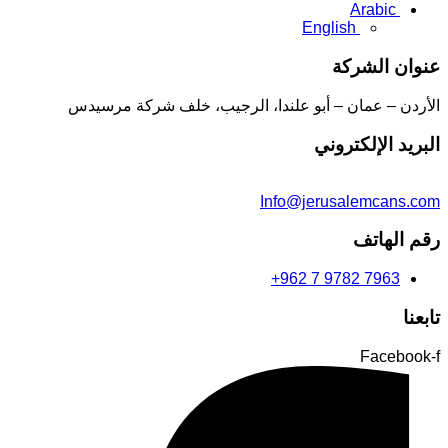
Arabic
English
عنوان الشركة
الأردن – عمان – أبو علندا، الرجيب، خلف شركة مرسيدس
البريد الإلكتروني
Info@jerusalemcans.com
رقم الهاتف
+962 7 9782 7963
تابعنا
Facebook-f