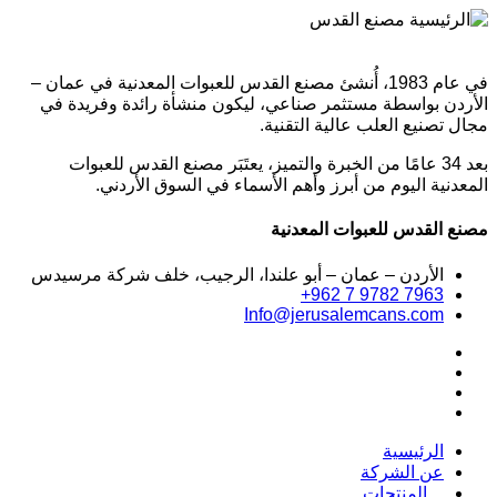
في عام 1983، أُنشئ مصنع القدس للعبوات المعدنية في عمان –
الأردن بواسطة مستثمر صناعي، ليكون منشأة رائدة وفريدة في
مجال تصنيع العلب عالية التقنية.
بعد 34 عامًا من الخبرة والتميز، يعتَبَر مصنع القدس للعبوات
المعدنية اليوم من أبرز وأهم الأسماء في السوق الأردني.
مصنع القدس للعبوات المعدنية
الأردن – عمان – أبو علندا، الرجيب، خلف شركة مرسيدس
+962 7 9782 7963
Info@jerusalemcans.com
الرئيسية
عن الشركة
المنتجات