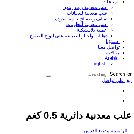
المنتجات
علب معدنية زيت زيتون
علب معدنية للدهانات
لفائف وصفائح عالية الجودة
علب معدنية للحلويات
أغطية بلاستيكية
دهانات وأحبار للطباعة على الواح الصفيح
عملاؤنا
تواصل معنا
مقالات
Arabic
English
Search for:
ابقَ على تواصل
علب معدنية دائرية 0.5 كغم
الرئيسية مصنع القدس