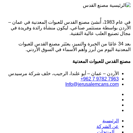
في عام 1983، أُنشئ مصنع القدس للعبوات المعدنية في عمان –
الأردن بواسطة مستثمر صناعي، ليكون منشأة رائدة وفريدة في
مجال تصنيع العلب عالية التقنية.
بعد 34 عامًا من الخبرة والتميز، يعتَبَر مصنع القدس للعبوات
المعدنية اليوم من أبرز وأهم الأسماء في السوق الأردني.
مصنع القدس للعبوات المعدنية
الأردن – عمان – أبو علندا، الرجيب، خلف شركة مرسيدس
+962 7 9782 7963
Info@jerusalemcans.com
الرئيسية
عن الشركة
المنتجات