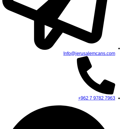
Info@jerusalemcans.com
+962 7 9782 7963