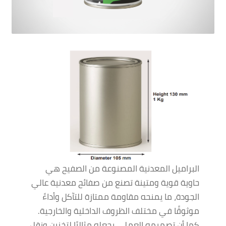
البراميل المعدنية المصنوعة من الصفيح هي
حاوية قوية ومتينة تصنع من صفائح معدنية عالي
الجودة، ما يمنحه مقاومة ممتازة للتآكل وأداءً
موثوقًا في مختلف الظروف الداخلية والخارجية.
كما أن تصميمه العملي يجعله مثاليًا لتخزين ونقل