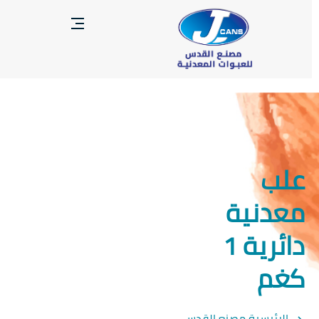
علب
معدنية
دائرية 1
كغم
الرئيسية مصنع القدس