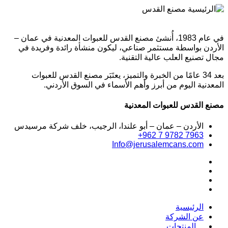
في عام 1983، أُنشئ مصنع القدس للعبوات المعدنية في عمان –
الأردن بواسطة مستثمر صناعي، ليكون منشأة رائدة وفريدة في
مجال تصنيع العلب عالية التقنية.
بعد 34 عامًا من الخبرة والتميز، يعتَبَر مصنع القدس للعبوات
المعدنية اليوم من أبرز وأهم الأسماء في السوق الأردني.
مصنع القدس للعبوات المعدنية
الأردن – عمان – أبو علندا، الرجيب، خلف شركة مرسيدس
+962 7 9782 7963
Info@jerusalemcans.com
الرئيسية
عن الشركة
المنتجات