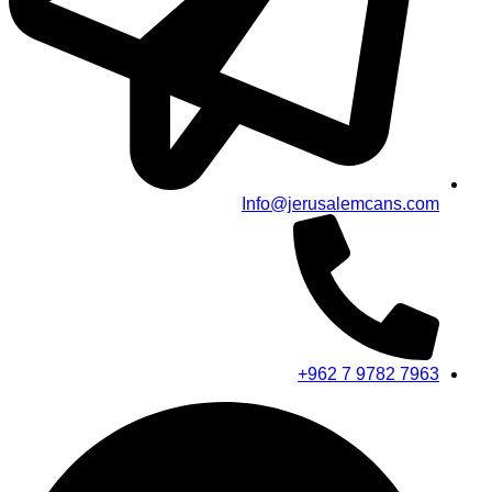
Info@jerusalemcans.com
+962 7 9782 7963