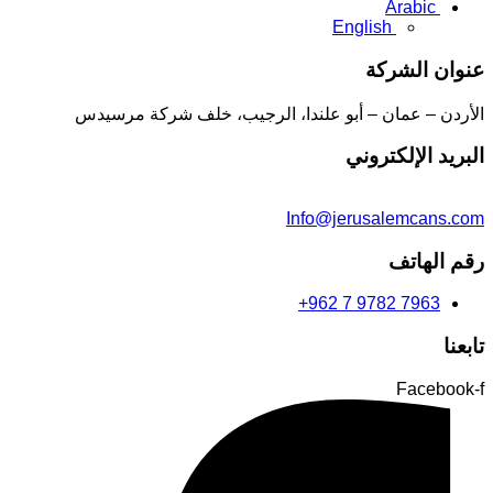
Arabic
English
عنوان الشركة
الأردن – عمان – أبو علندا، الرجيب، خلف شركة مرسيدس
البريد الإلكتروني
Info@jerusalemcans.com
رقم الهاتف
+962 7 9782 7963
تابعنا
Facebook-f