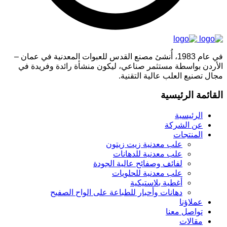
في عام 1983، أُنشئ مصنع القدس للعبوات المعدنية في عمان –
الأردن بواسطة مستثمر صناعي، ليكون منشأة رائدة وفريدة في
مجال تصنيع العلب عالية التقنية.
القائمة الرئيسية
الرئيسية
عن الشركة
المنتجات
علب معدنية زيت زيتون
علب معدنية للدهانات
لفائف وصفائح عالية الجودة
علب معدنية للحلويات
أغطية بلاستيكية
دهانات وأحبار للطباعة على الواح الصفيح
عملاؤنا
تواصل معنا
مقالات