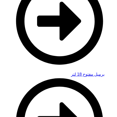
برميل مفتوح 18 لتر