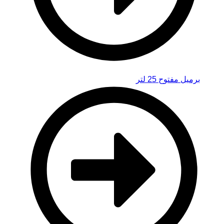
برميل مفتوح 25 لتر