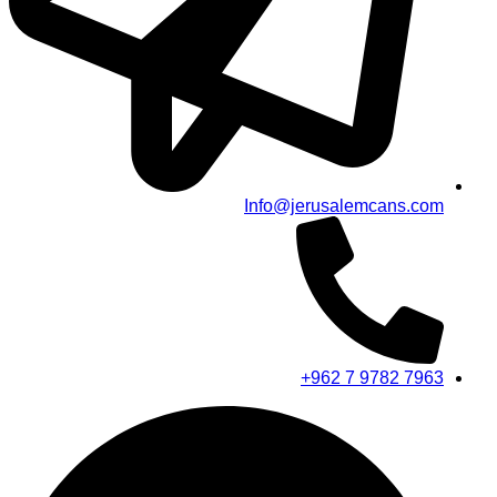
Info@jerusalemcans.com
+962 7 9782 7963