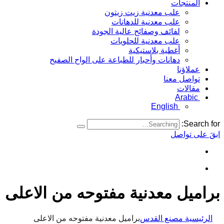
المنتجات
علب معدنية زيت زيتون
علب معدنية للدهانات
لفائف وصفائح عالية الجودة
علب معدنية للحلويات
أغطية بلاستيكية
دهانات وأحبار للطباعة على الواح الصفيح
عملاؤنا
تواصل معنا
مقالات
Arabic
English
Search for:
ابقَ على تواصل
براميل معدنية مفتوحه من الاعلى
الرئيسية مصنع القدس
براميل معدنية مفتوحه من الاعلى