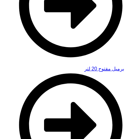
برميل مفتوح 20 لتر