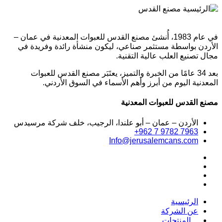
في عام 1983، أُنشئ مصنع القدس للعبوات المعدنية في عمان –
الأردن بواسطة مستثمر صناعي، ليكون منشأة رائدة وفريدة في
مجال تصنيع العلب عالية التقنية.
بعد 34 عامًا من الخبرة والتميز، يعتَبَر مصنع القدس للعبوات
المعدنية اليوم من أبرز وأهم الأسماء في السوق الأردني.
مصنع القدس للعبوات المعدنية
الأردن – عمان – أبو علندا، الرجيب، خلف شركة مرسيدس
+962 7 9782 7963
Info@jerusalemcans.com
الرئيسية
عن الشركة
المنتجات