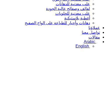
علب معدنية للدهانات
لفائف وصفائح عالية الجودة
علب معدنية للحلويات
أغطية بلاستيكية
دهانات وأحبار للطباعة على الواح الصفيح
عملاؤنا
تواصل معنا
مقالات
Arabic
English