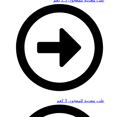
علب معدنية للمعجون 2.5 كغم
علب معدنية للمعجون 3 كغم