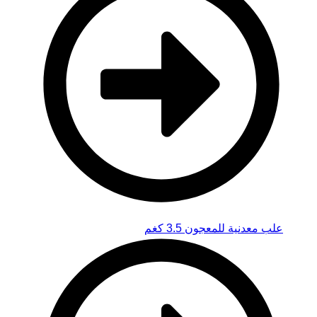
علب معدنية للمعجون 3.5 كغم