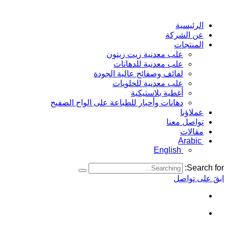
الرئيسية
عن الشركة
المنتجات
علب معدنية زيت زيتون
علب معدنية للدهانات
لفائف وصفائح عالية الجودة
علب معدنية للحلويات
أغطية بلاستيكية
دهانات وأحبار للطباعة على الواح الصفيح
عملاؤنا
تواصل معنا
مقالات
Arabic
English
Search for:
ابقَ على تواصل