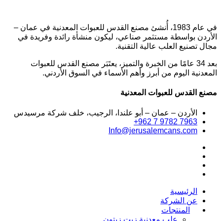
في عام 1983، أُنشئ مصنع القدس للعبوات المعدنية في عمان –
الأردن بواسطة مستثمر صناعي، ليكون منشأة رائدة وفريدة في
مجال تصنيع العلب عالية التقنية.
بعد 34 عامًا من الخبرة والتميز، يعتَبَر مصنع القدس للعبوات
المعدنية اليوم من أبرز وأهم الأسماء في السوق الأردني.
مصنع القدس للعبوات المعدنية
الأردن – عمان – أبو علندا، الرجيب، خلف شركة مرسيدس
+962 7 9782 7963
Info@jerusalemcans.com
الرئيسية
عن الشركة
المنتجات
علب معدنية زيت زيتون