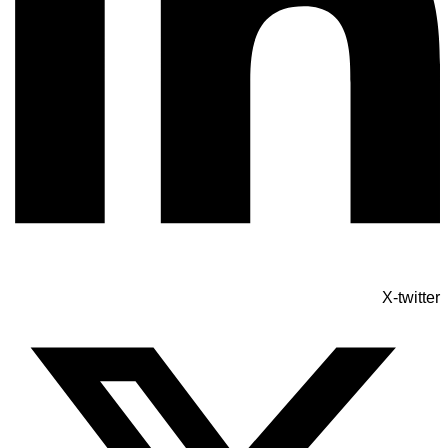
X-twitter