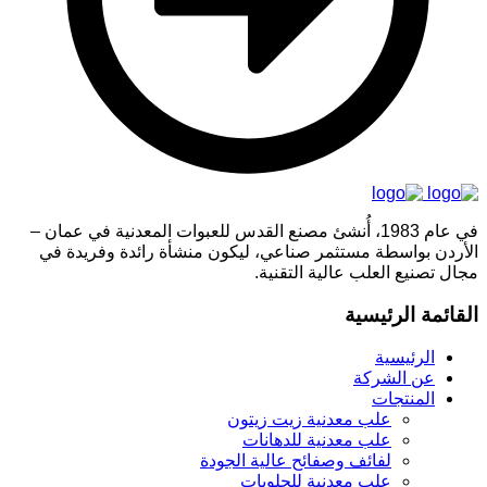
في عام 1983، أُنشئ مصنع القدس للعبوات المعدنية في عمان –
الأردن بواسطة مستثمر صناعي، ليكون منشأة رائدة وفريدة في
مجال تصنيع العلب عالية التقنية.
القائمة الرئيسية
الرئيسية
عن الشركة
المنتجات
علب معدنية زيت زيتون
علب معدنية للدهانات
لفائف وصفائح عالية الجودة
علب معدنية للحلويات