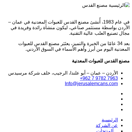
في عام 1983، أُنشئ مصنع القدس للعبوات المعدنية في عمان –
الأردن بواسطة مستثمر صناعي، ليكون منشأة رائدة وفريدة في
مجال تصنيع العلب عالية التقنية.
بعد 34 عامًا من الخبرة والتميز، يعتَبَر مصنع القدس للعبوات
المعدنية اليوم من أبرز وأهم الأسماء في السوق الأردني.
مصنع القدس للعبوات المعدنية
الأردن – عمان – أبو علندا، الرجيب، خلف شركة مرسيدس
+962 7 9782 7963
Info@jerusalemcans.com
الرئيسية
عن الشركة
المنتجات