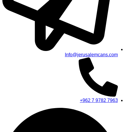
Info@jerusalemcans.com
+962 7 9782 7963